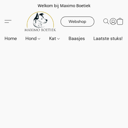
Welkom bij Maximo Boetiek
Webshop
Home
Hond
Kat
Baasjes
Laatste stuks!