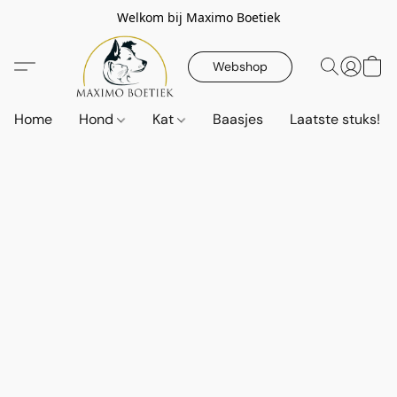
Welkom bij Maximo Boetiek
Webshop
Home
Hond
Kat
Baasjes
Laatste stuks!