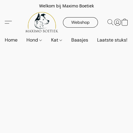
Welkom bij Maximo Boetiek
Webshop
Home
Hond
Kat
Baasjes
Laatste stuks!