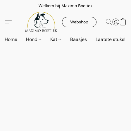
Welkom bij Maximo Boetiek
Webshop
Home
Hond
Kat
Baasjes
Laatste stuks!