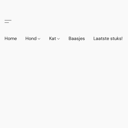
Home
Hond
Kat
Baasjes
Laatste stuks!