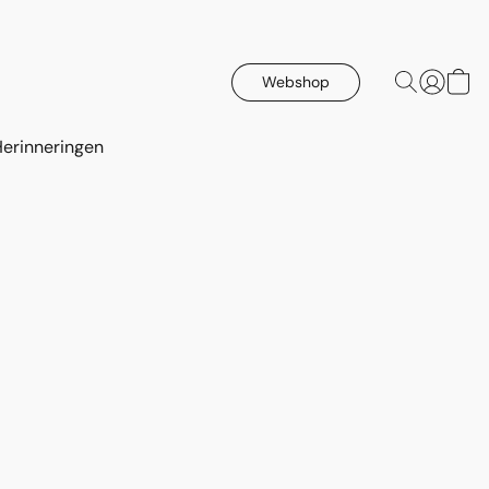
Webshop
Herinneringen