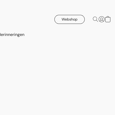
Webshop
Herinneringen