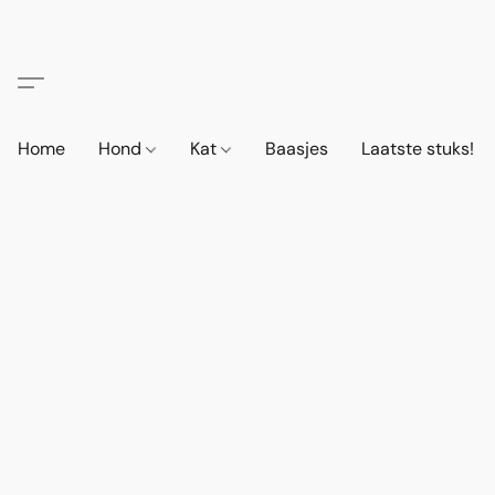
Home
Hond
Kat
Baasjes
Laatste stuks!