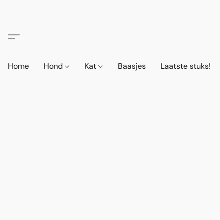
Home
Hond
Kat
Baasjes
Laatste stuks!