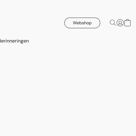
Webshop
Herinneringen