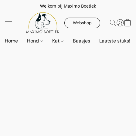
Welkom bij Maximo Boetiek
Webshop
Home
Hond
Kat
Baasjes
Laatste stuks!