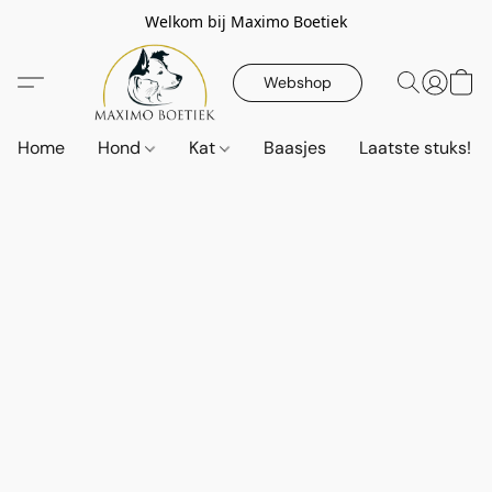
Welkom bij Maximo Boetiek
Webshop
Home
Hond
Kat
Baasjes
Laatste stuks!