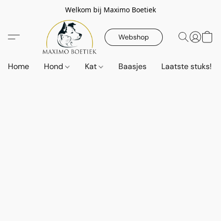
Welkom bij Maximo Boetiek
Webshop
Home
Hond
Kat
Baasjes
Laatste stuks!