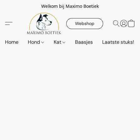
Welkom bij Maximo Boetiek
Webshop
Home
Hond
Kat
Baasjes
Laatste stuks!