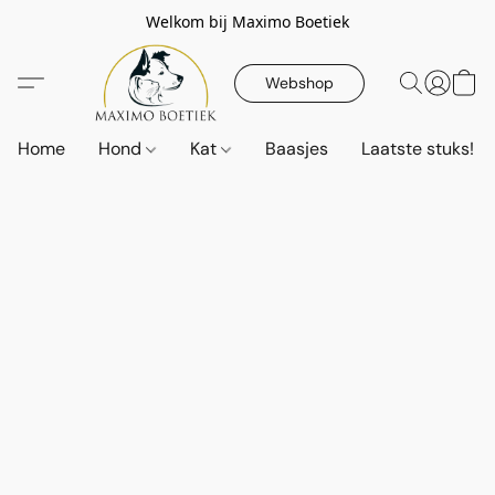
Welkom bij Maximo Boetiek
Webshop
Home
Hond
Kat
Baasjes
Laatste stuks!