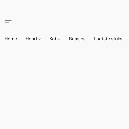
Home
Hond
Kat
Baasjes
Laatste stuks!