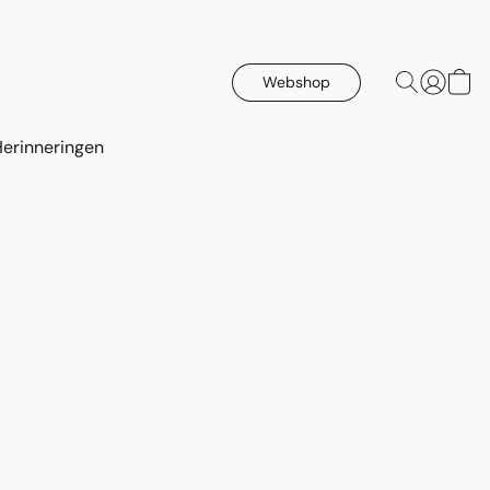
Webshop
Herinneringen