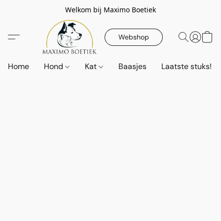
Welkom bij Maximo Boetiek
Webshop
Home
Hond
Kat
Baasjes
Laatste stuks!