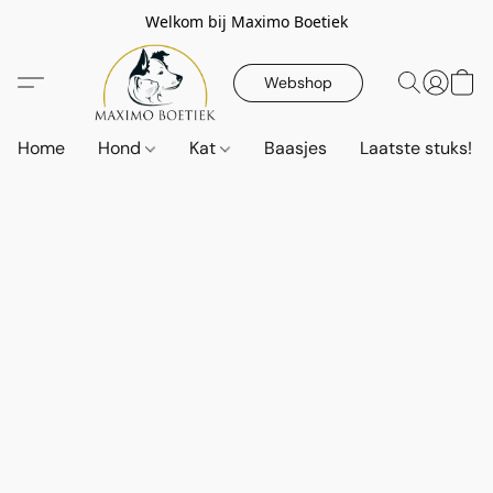
Welkom bij Maximo Boetiek
Webshop
Home
Hond
Kat
Baasjes
Laatste stuks!