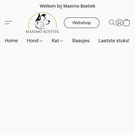
Welkom bij Maximo Boetiek
Webshop
Home
Hond
Kat
Baasjes
Laatste stuks!