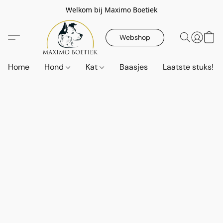
Welkom bij Maximo Boetiek
Webshop
Home
Hond
Kat
Baasjes
Laatste stuks!