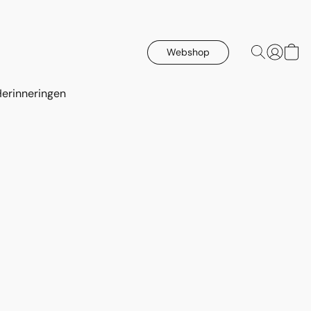
Webshop
Herinneringen