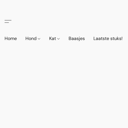
Home
Hond
Kat
Baasjes
Laatste stuks!