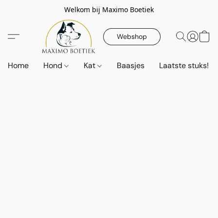
Welkom bij Maximo Boetiek
Webshop
Home
Hond
Kat
Baasjes
Laatste stuks!