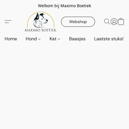
Welkom bij Maximo Boetiek
Webshop
Home
Hond
Kat
Baasjes
Laatste stuks!